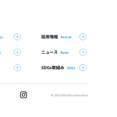
採用情報
us
Recruit
ニュース
e
News
SDGs取組み
SDGs
© 2023 NISSAN corporation