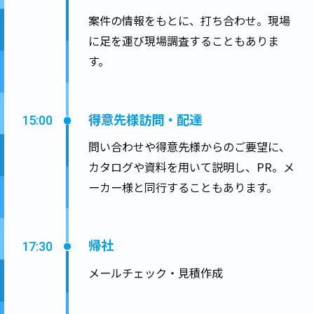
案件の情報をもとに、打ち合わせ。現場
に足を運び現場調査することもありま
す。
得意先様訪問・配達
15:00
問い合わせや得意先様からのご要望に、
カタログや資料を用いて説明し、PR。メ
ーカー様と同行することもあります。
帰社
17:30
メールチェック・見積作成